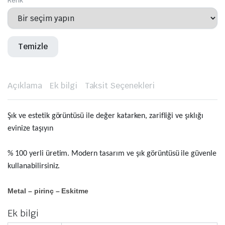
Renk
Temizle
Açıklama
Ek bilgi
Taksit Seçenekleri
Şık ve estetik görüntüsü ile değer katarken, zarifliği ve şıklığı
evinize taşıyın
% 100 yerli üretim. Modern tasarım ve şık görüntüsü ile güvenle
kullanabilirsiniz.
Metal – pirinç – Eskitme
Ek bilgi