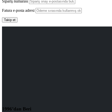
Sipariş numarası
Fatura e-posta adresi
Takip et
1996’dan Beri