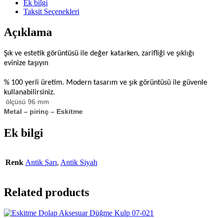
Ek bilgi
Taksit Seçenekleri
Açıklama
Şık ve estetik görüntüsü ile değer katarken, zarifliği ve şıklığı
evinize taşıyın
% 100 yerli üretim. Modern tasarım ve şık görüntüsü ile güvenle
kullanabilirsiniz.
ölçüsü 96 mm
Metal – pirinç – Eskitme
Ek bilgi
Renk
Antik Sarı
,
Antik Siyah
Related products