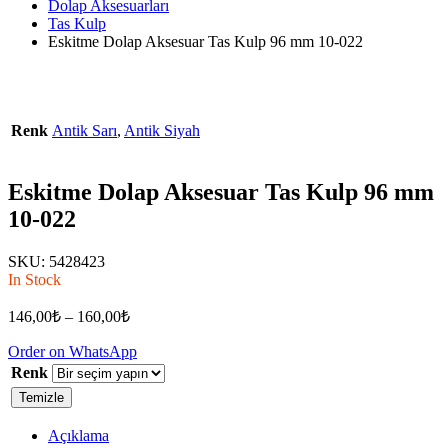
Dolap Aksesuarları
Tas Kulp
Eskitme Dolap Aksesuar Tas Kulp 96 mm 10-022
Renk
Antik Sarı
,
Antik Siyah
Eskitme Dolap Aksesuar Tas Kulp 96 mm
10-022
SKU:
5428423
In Stock
146,00
₺
–
160,00
₺
Order on WhatsApp
Renk
Temizle
Açıklama