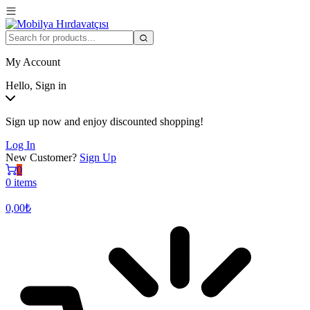
My Account
Hello, Sign in
Sign up now and enjoy discounted shopping!
Log In
New Customer?
Sign Up
0
0 items
0,00
₺