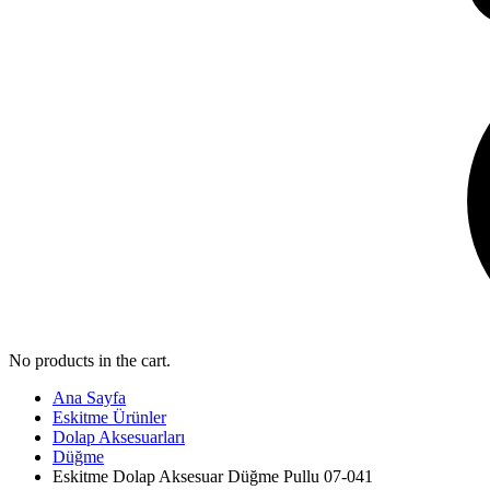
No products in the cart.
Ana Sayfa
Eskitme Ürünler
Dolap Aksesuarları
Düğme
Eskitme Dolap Aksesuar Düğme Pullu 07-041