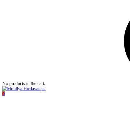
No products in the cart.
0