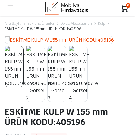
0
Ana Sayfa
Eskitme Ürünler
Dolap Aksesuarları
Kulp
ESKİTME KULP W 155 mm ÜRÜN KODU:405196
ESKİTME KULP W 155 mm
ÜRÜN KODU:405196