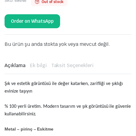
SKU:
68646
Out of stock
Order on WhatsApp
Bu ürün şu anda stokta yok veya mevcut değil.
Açıklama
Ek bilgi
Taksit Seçenekleri
Şık ve estetik görüntüsü ile değer katarken, zarifliği ve şıklığı
evinize taşıyın
% 100 yerli üretim. Modern tasarım ve şık görüntüsü ile güvenle
kullanabilirsiniz.
Metal – pirinç – Eskitme