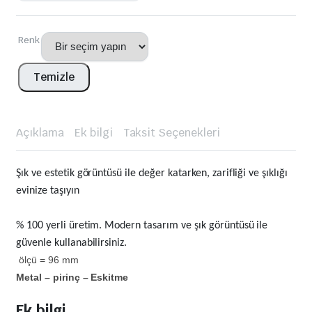
Renk
Temizle
Açıklama
Ek bilgi
Taksit Seçenekleri
Şık ve estetik görüntüsü ile değer katarken, zarifliği ve şıklığı
evinize taşıyın
% 100 yerli üretim. Modern tasarım ve şık görüntüsü ile
güvenle kullanabilirsiniz.
ölçü = 96 mm
Metal – pirinç – Eskitme
Ek bilgi