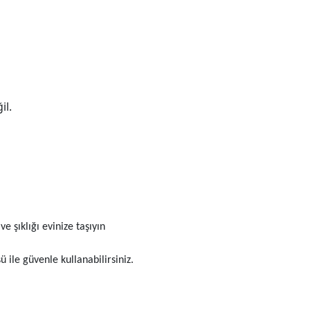
il.
ve şıklığı evinize taşıyın
 ile güvenle kullanabilirsiniz.