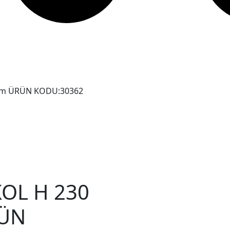
mm ÜRÜN KODU:30362
OL H 230
ÜN