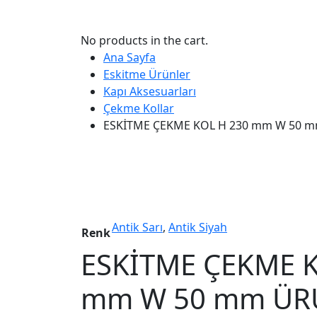
No products in the cart.
Ana Sayfa
Eskitme Ürünler
Kapı Aksesuarları
Çekme Kollar
ESKİTME ÇEKME KOL H 230 mm W 50 
Antik Sarı
,
Antik Siyah
Renk
ESKİTME ÇEKME K
mm W 50 mm ÜR