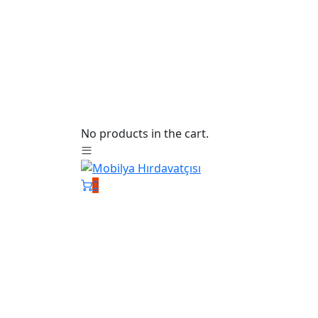
No products in the cart.
0