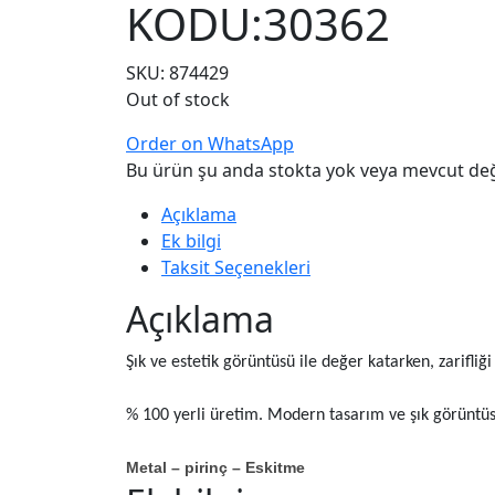
KODU:30362
SKU:
874429
Out of stock
Order on WhatsApp
Bu ürün şu anda stokta yok veya mevcut değ
Açıklama
Ek bilgi
Taksit Seçenekleri
Açıklama
Şık ve estetik görüntüsü ile değer katarken, zarifliği 
% 100 yerli üretim. Modern tasarım ve şık görüntüsü
Metal – pirinç – Eskitme